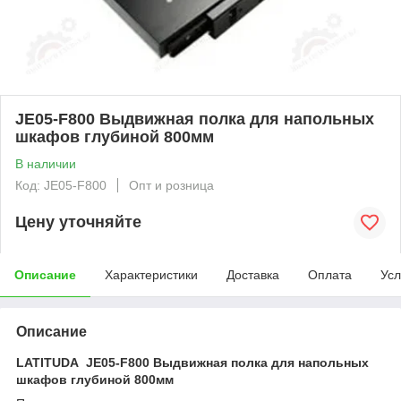
JE05-F800 Выдвижная полка для напольных
шкафов глубиной 800мм
В наличии
Код: JE05-F800
Опт и розница
Цену уточняйте
Описание
Характеристики
Доставка
Оплата
Усл
Описание
LATITUDA JE05-F800 Выдвижная полка для напольных
шкафов глубиной 800мм