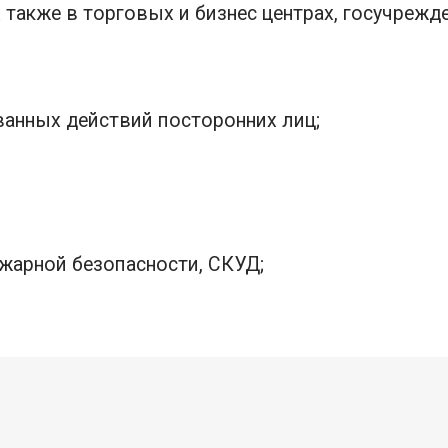
х также в торговых и бизнес центрах, госучрежд
ванных действий посторонних лиц;
жарной безопасности, СКУД;