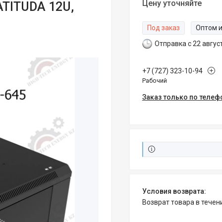
Цену уточняйте
TITUDA 12U,
Под заказ
Оптом и
Отправка с 22 авгус
+7 (727) 323-10-94
Рабочий
Заказ только по телеф
возврат товара в тече