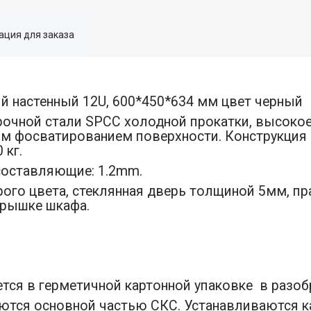
ция для заказа
й настенный 12U, 600*450*634 мм цвет черный
очной стали SPCC холодной прокатки, высокое
м фосватированием поверхности. Конструкция
 кг.
составляющие: 1.2mm.
ого цвета, стеклянная дверь толщиной 5мм, п
крышке шкафа.
ся в герметичной картонной упаковке в разоб
тся основной частью СКС. Устанавливаются к