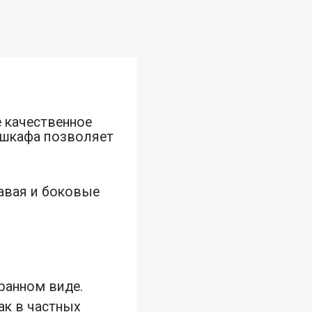
 качественное
 шкафа позволяет
равая и боковые
ранном виде.
ак в частных