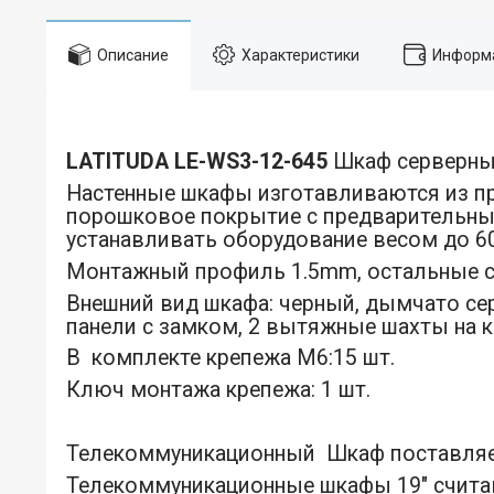
Описание
Характеристики
Информа
LATITUDA LE-WS3-12-645
Шкаф серверны
Настенные шкафы изготавливаются из пр
порошковое покрытие с предварительны
устанавливать оборудование весом до 60
Монтажный профиль 1.5mm, остальные 
Внешний вид шкафа: черный, дымчато сер
панели с замком, 2 вытяжные шахты на 
В комплекте крепежа M6:15 шт.
Ключ монтажа крепежа: 1 шт.
Телекоммуникационный Шкаф поставляет
Телекоммуникационные шкафы 19" считаю