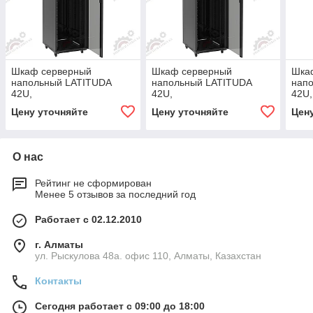
Шкаф серверный
Шкаф серверный
Шка
напольный LATITUDA
напольный LATITUDA
нап
42U,
42U,
42U,
800*1200*1958мм, цвет
600*1000*1958мм, цвет
пере
Цену уточняйте
Цену уточняйте
Цен
черный, передняя дверь
черный, передняя дверь
пер
стеклянная
стеклянная
одно
О нас
Рейтинг не сформирован
Менее 5 отзывов за последний год
Работает с 02.12.2010
г. Алматы
ул. Рыскулова 48а. офис 110, Алматы, Казахстан
Контакты
Сегодня работает с 09:00 до 18:00