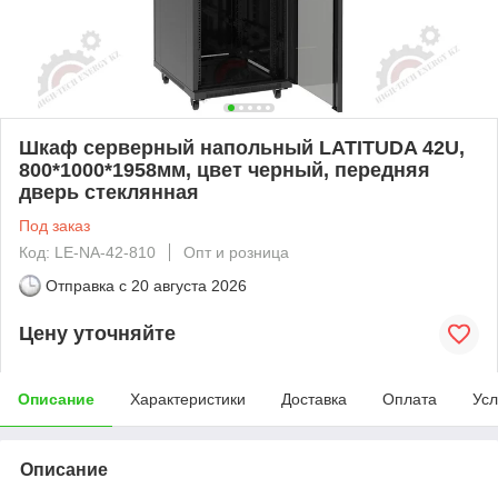
Шкаф серверный напольный LATITUDA 42U,
800*1000*1958мм, цвет черный, передняя
дверь стеклянная
Под заказ
Код: LE-NA-42-810
Опт и розница
Отправка с
20 августа 2026
Цену уточняйте
Описание
Характеристики
Доставка
Оплата
Усл
Описание