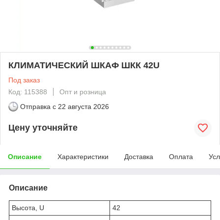
КЛИМАТИЧЕСКИЙ ШКАФ ШКК 42U
Под заказ
Код: 115388
Опт и розница
Отправка с
22 августа 2026
Цену уточняйте
Описание
Характеристики
Доставка
Оплата
Усл
Описание
Высота, U
42