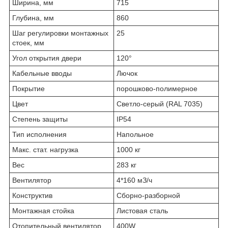
Ширина, мм
715
Глубина, мм
860
Шаг регулировки монтажных
25
стоек, мм
Угол открытия двери
120°
Кабельные вводы
Лючок
Покрытие
порошково-полимерное
Цвет
Светло-серый (RAL 7035)
Степень защиты
IP54
Тип исполнения
Напольное
Макс. стат. нагрузка
1000 кг
Вес
283 кг
Вентилятор
4*160 мЗ/ч
Конструктив
Сборно-разборной
Монтажная стойка
Листовая сталь
Отопительный вентилятор
400W