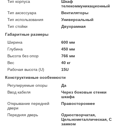
Тип корпуса
Шкаф
телекоммуникационный
Тип аксессуара
Вентиляторы
Тип использования
Универсальный
Тип стойки
Двухрамная
Габаритные размеры
Ширина
600 мм
Глубина
450 мм
Высота без опор
766 мм
Вес
40 кг
Рабочая высота (U)
15U
Конструктивные особенности
Регулируемые опоры
Да
Ввод кабеля
Через боковые стенки
шкафа
Открывание передней
Правостороннее
двери
Передняя дверь
Одностворчатая,
Цельнометаллическая, С
замком