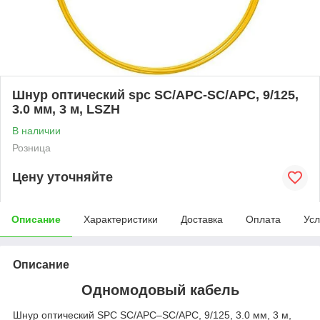
Шнур оптический spc SC/APC-SC/APC, 9/125,
3.0 мм, 3 м, LSZH
В наличии
Розница
Цену уточняйте
Описание
Характеристики
Доставка
Оплата
Усл
Описание
Одномодовый кабель
Шнур оптический SPC SC/APC–SC/APC, 9/125, 3.0 мм, 3 м,