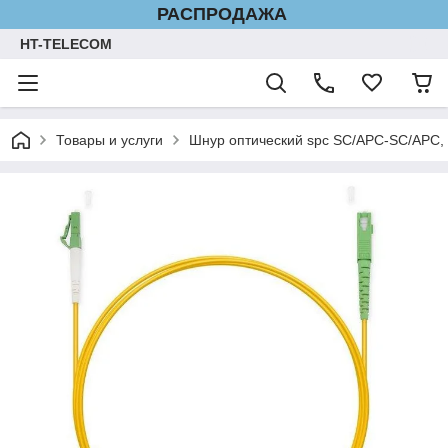
РАСПРОДАЖА
HT-TELECOM
Товары и услуги
Шнур оптический spc SC/APC-SC/APC, 9