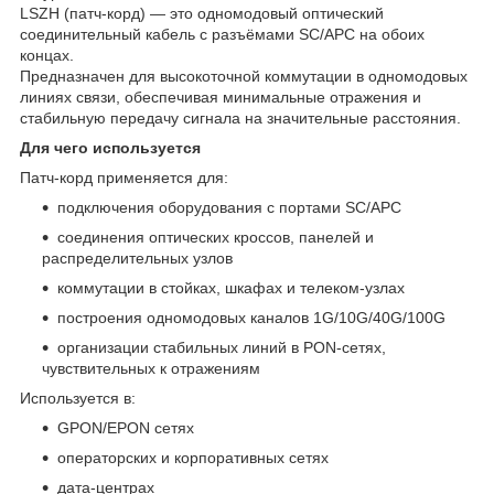
LSZH (патч‑корд) — это одномодовый оптический
соединительный кабель с разъёмами SC/APC на обоих
концах.
Предназначен для высокоточной коммутации в одномодовых
линиях связи, обеспечивая минимальные отражения и
стабильную передачу сигнала на значительные расстояния.
Для чего используется
Патч‑корд применяется для:
подключения оборудования с портами SC/APC
соединения оптических кроссов, панелей и
распределительных узлов
коммутации в стойках, шкафах и телеком‑узлах
построения одномодовых каналов 1G/10G/40G/100G
организации стабильных линий в PON‑сетях,
чувствительных к отражениям
Используется в:
GPON/EPON сетях
операторских и корпоративных сетях
дата‑центрах