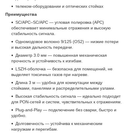
телеком‑оборудовании и оптических стойках
Преимущества
SC/APC–SC/APC — угловая полировка (APC)
обеспечивает минимальные отражения и высокую
стабильность сигнала.
Одномодовое волокно 9/125 (OS2) — низкие потери
и высокая дальность передачи.
Диаметр 3.0 мм — повышенная механическая
прочность и устойчивость к изгибам.
LSZH‑оболочка — безопасна для помещений, не
выделяет токсичных газов при нагреве.
Длина 3 м — удобна для коммутации между
стойками, панелями и распределительными узлами.
Высокая стабильность сигнала — идеально подходит
для PON‑сетей и систем, чувствительных к отражениям.
Plug‑and‑Play — подключение без сварки, быстро и
удобно.
Долговечность — устойчива к механическим
нагрузкам и перегибам.