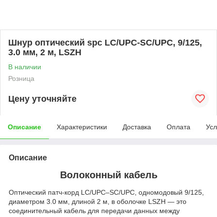
Шнур оптический spc LC/UPC-SC/UPC, 9/125,
3.0 мм, 2 м, LSZH
В наличии
Розница
Цену уточняйте
Описание
Характеристики
Доставка
Оплата
Усл
Описание
Волоконный кабель
Оптический патч‑корд LC/UPC–SC/UPC, одномодовый 9/125,
диаметром 3.0 мм, длиной 2 м, в оболочке LSZH — это
соединительный кабель для передачи данных между