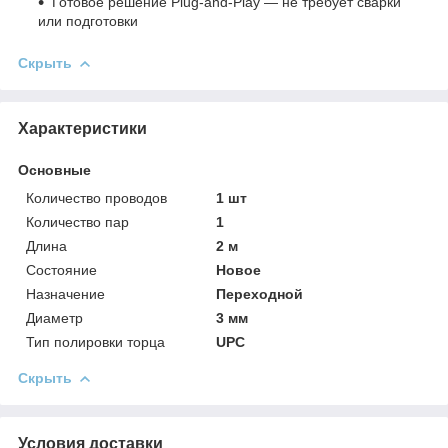
Готовое решение Plug‑and‑Play — не требует сварки
или подготовки
Скрыть
Характеристики
Основные
Количество проводов
1 шт
Количество пар
1
Длина
2 м
Состояние
Новое
Назначение
Переходной
Диаметр
3 мм
Тип полировки торца
UPC
Скрыть
Условия доставки