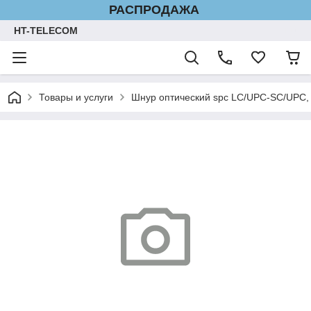
РАСПРОДАЖА
HT-TELECOM
Товары и услуги
Шнур оптический spc LC/UPC-SC/UPC, 9