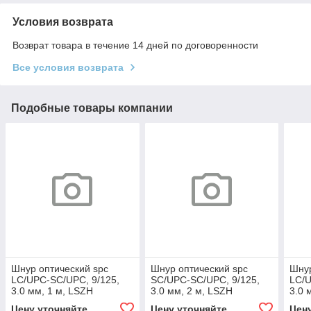
Условия возврата
Возврат товара в течение 14 дней по договоренности
Все условия возврата
Подобные товары компании
Шнур оптический spc
Шнур оптический spc
Шнур
LC/UPC-SC/UPC, 9/125,
SC/UPC-SC/UPC, 9/125,
LC/U
3.0 мм, 1 м, LSZH
3.0 мм, 2 м, LSZH
3.0 
Цену уточняйте
Цену уточняйте
Цен