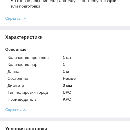
Готовое решение Plug‑and‑Play — не требует сварки
или подготовки
Скрыть
Характеристики
Основные
Количество проводов
1 шт
Количество пар
1
Длина
1 м
Состояние
Новое
Диаметр
3 мм
Тип полировки торца
UPC
Производитель
APC
Скрыть
Условия доставки