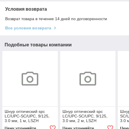
Условия возврата
Возврат товара в течение 14 дней по договоренности
Все условия возврата
Подобные товары компании
Шнур оптический spc
Шнур оптический spc
Шнур
LC/UPC-SC/UPC, 9/125,
LC/UPC-SC/UPC, 9/125,
SC/U
3.0 мм, 1 м, LSZH
3.0 мм, 2 м, LSZH
3.0 
Цену уточняйте
Цену уточняйте
Цен