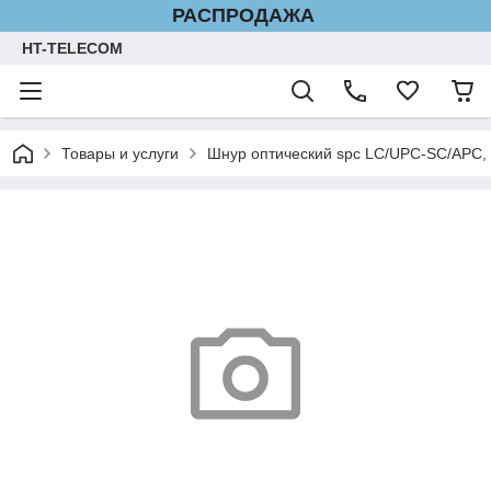
РАСПРОДАЖА
HT-TELECOM
Товары и услуги
Шнур оптический spc LC/UPC-SC/APC, 9