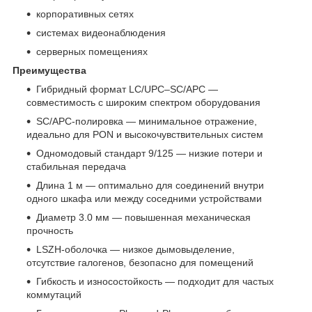
корпоративных сетях
системах видеонаблюдения
серверных помещениях
Преимущества
Гибридный формат LC/UPC–SC/APC —
совместимость с широким спектром оборудования
SC/APC‑полировка — минимальное отражение,
идеально для PON и высокочувствительных систем
Одномодовый стандарт 9/125 — низкие потери и
стабильная передача
Длина 1 м — оптимально для соединений внутри
одного шкафа или между соседними устройствами
Диаметр 3.0 мм — повышенная механическая
прочность
LSZH‑оболочка — низкое дымовыделение,
отсутствие галогенов, безопасно для помещений
Гибкость и износостойкость — подходит для частых
коммутаций