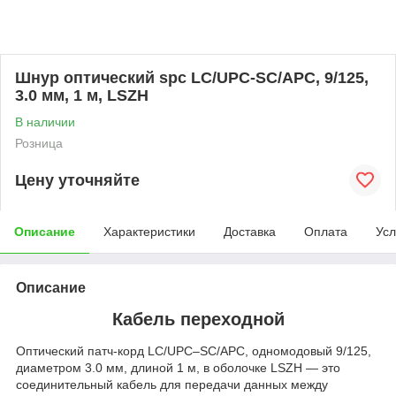
Шнур оптический spc LC/UPC-SC/APC, 9/125,
3.0 мм, 1 м, LSZH
В наличии
Розница
Цену уточняйте
Описание
Характеристики
Доставка
Оплата
Усл
Описание
Кабель переходной
Оптический патч‑корд LC/UPC–SC/APC, одномодовый 9/125,
диаметром 3.0 мм, длиной 1 м, в оболочке LSZH — это
соединительный кабель для передачи данных между