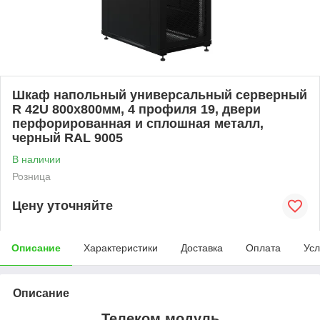
Шкаф напольный универсальный серверный
R 42U 800х800мм, 4 профиля 19, двери
перфорированная и сплошная металл,
черный RAL 9005
В наличии
Розница
Цену уточняйте
Описание
Характеристики
Доставка
Оплата
Усл
Описание
Телеком модуль