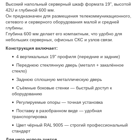
Высокий напольный серверный шкаф формата 19", высотой
42U и глубиной 600 мм.
Он предназначен для размещения телекоммуникационного,
сетевого и серверного оборудования малой и средней
глубины.
Глубина 600 мм делает его компактным, что удобно для
небольших серверных, офисных СКС и узлов связи.
Конструкция включает:
4 вертикальных 19" профиля (передние и задние)
Переднюю стеклянную дверь (металл + закалённое
стекло)
Заднюю сплошную металлическую дверь
Съёмные боковые стенки — быстрый доступ к
оборудованию
Регулируемые опоры — точная установка
Поставку в разобранном виде — удобная
транспортировка
Цвет чёрный RAL 9005 — строгий профессиональный
стандарт
Для чего используется