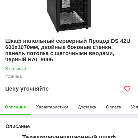
Шкаф напольный серверный Процод DS 42U
600х1070мм, двойные боковые стенки,
панель потолка с щеточными вводами,
черный RAL 9005
В наличии
Розница
Цену уточняйте
Описание
Характеристики
Доставка
Оплата
Усл
Описание
Телекоммуникационный шкаф