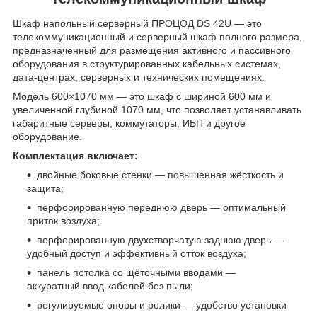
Шкаф напольный серверный ПРОЦОД DS 42U — это
телекоммуникационный и серверный шкаф полного размера,
предназначенный для размещения активного и пассивного
оборудования в структурированных кабельных системах,
дата‑центрах, серверных и технических помещениях.
Модель 600×1070 мм — это шкаф с шириной 600 мм и
увеличенной глубиной 1070 мм, что позволяет устанавливать
габаритные серверы, коммутаторы, ИБП и другое
оборудование.
Комплектация включает:
двойные боковые стенки — повышенная жёсткость и
защита;
перфорированную переднюю дверь — оптимальный
приток воздуха;
перфорированную двухстворчатую заднюю дверь —
удобный доступ и эффективный отток воздуха;
панель потолка со щёточными вводами —
аккуратный ввод кабелей без пыли;
регулируемые опоры и ролики — удобство установки