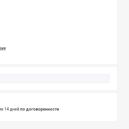
ону
ние 14 дней
по договоренности