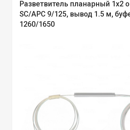
Разветвитель планарный 1х2 
SC/APC 9/125, вывод 1.5 м, буф
1260/1650