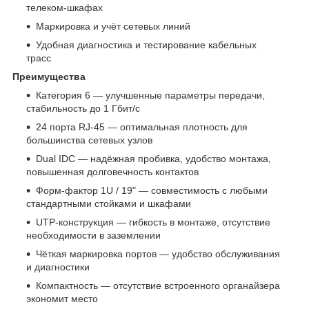
телеком‑шкафах
Маркировка и учёт сетевых линий
Удобная диагностика и тестирование кабельных
трасс
Преимущества
Категория 6 — улучшенные параметры передачи,
стабильность до 1 Гбит/с
24 порта RJ‑45 — оптимальная плотность для
большинства сетевых узлов
Dual IDC — надёжная пробивка, удобство монтажа,
повышенная долговечность контактов
Форм‑фактор 1U / 19" — совместимость с любыми
стандартными стойками и шкафами
UTP‑конструкция — гибкость в монтаже, отсутствие
необходимости в заземлении
Чёткая маркировка портов — удобство обслуживания
и диагностики
Компактность — отсутствие встроенного органайзера
экономит место