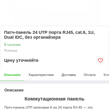
Патч-панель 24 UTP порта RJ45, cat.6, 1U,
Dual IDC, без органайзера
В наличии
Розница
Цену уточняйте
Описание
Характеристики
Доставка
Оплата
Усл
Описание
Коммутационная панель
Патч‑панель UTP категории 6 на 24 порта RJ‑45 — это