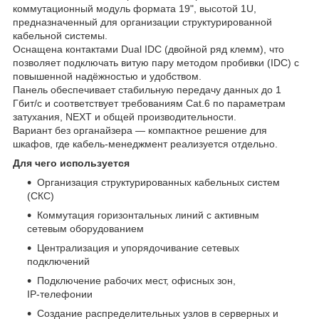
коммутационный модуль формата 19", высотой 1U,
предназначенный для организации структурированной
кабельной системы.
Оснащена контактами Dual IDC (двойной ряд клемм), что
позволяет подключать витую пару методом пробивки (IDC) с
повышенной надёжностью и удобством.
Панель обеспечивает стабильную передачу данных до 1
Гбит/с и соответствует требованиям Cat.6 по параметрам
затухания, NEXT и общей производительности.
Вариант без органайзера — компактное решение для
шкафов, где кабель‑менеджмент реализуется отдельно.
Для чего используется
Организация структурированных кабельных систем
(СКС)
Коммутация горизонтальных линий с активным
сетевым оборудованием
Централизация и упорядочивание сетевых
подключений
Подключение рабочих мест, офисных зон,
IP‑телефонии
Создание распределительных узлов в серверных и