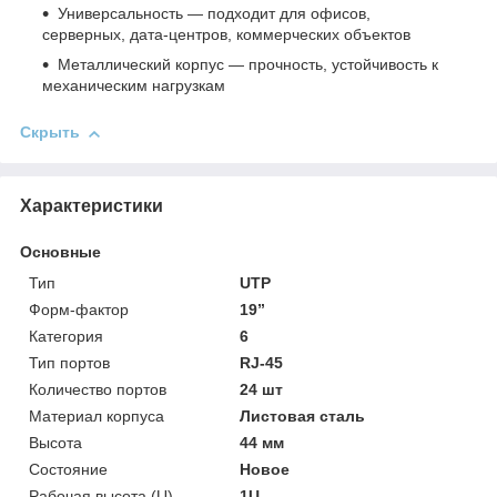
Универсальность — подходит для офисов,
серверных, дата‑центров, коммерческих объектов
Металлический корпус — прочность, устойчивость к
механическим нагрузкам
Скрыть
Характеристики
Основные
Тип
UTP
Форм-фактор
19”
Категория
6
Тип портов
RJ-45
Количество портов
24 шт
Материал корпуса
Листовая сталь
Высота
44 мм
Состояние
Новое
Рабочая высота (U)
1U