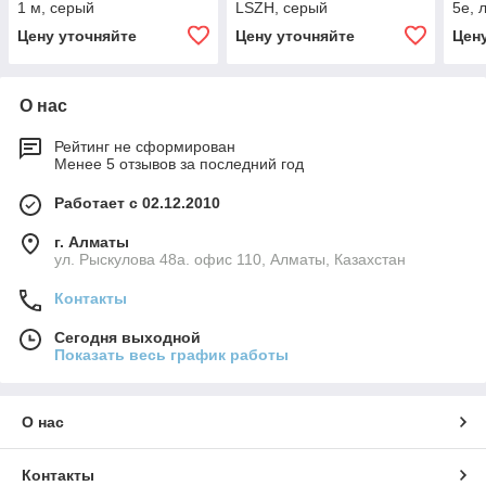
1 м, серый
LSZH, серый
5e, 
сер
Цену уточняйте
Цену уточняйте
Цен
О нас
Рейтинг не сформирован
Менее 5 отзывов за последний год
Работает с 02.12.2010
г. Алматы
ул. Рыскулова 48а. офис 110, Алматы, Казахстан
Контакты
Сегодня выходной
Показать весь график работы
О нас
Контакты