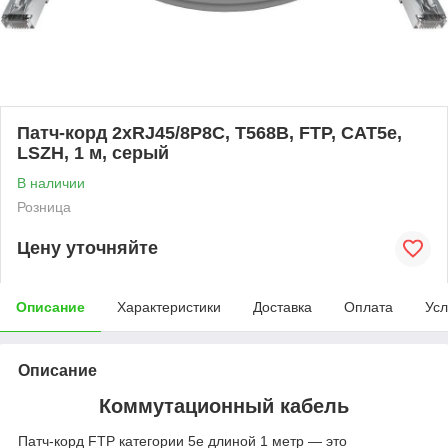
Патч-корд 2xRJ45/8P8C, T568B, FTP, CAT5e,
LSZH, 1 м, серый
В наличии
Розница
Цену уточняйте
Описание
Характеристики
Доставка
Оплата
Усл
Описание
Коммутационный кабель
Патч‑корд FTP категории 5e длиной 1 метр — это