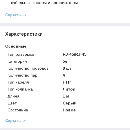
кабельные каналы и организаторы
Скрыть
Характеристики
Основные
Тип разъемов
RJ-45/RJ-45
Категория
5e
Количество проводов
8 шт
Количество пар
4
Тип кабеля
FTP
Тип колпачка
Литой
Длина
1 м
Цвет
Серый
Состояние
Новое
Скрыть