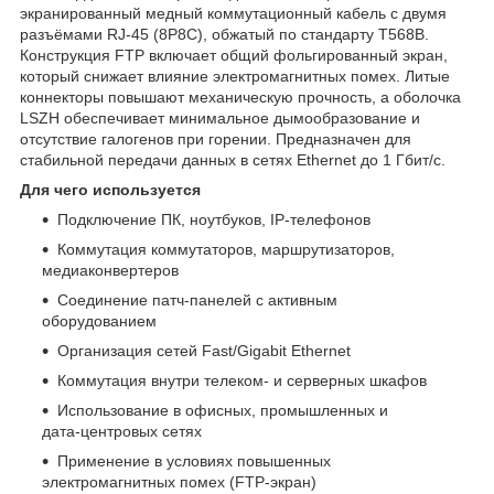
экранированный медный коммутационный кабель с двумя
разъёмами RJ‑45 (8P8C), обжатый по стандарту T568B.
Конструкция FTP включает общий фольгированный экран,
который снижает влияние электромагнитных помех. Литые
коннекторы повышают механическую прочность, а оболочка
LSZH обеспечивает минимальное дымообразование и
отсутствие галогенов при горении. Предназначен для
стабильной передачи данных в сетях Ethernet до 1 Гбит/с.
Для чего используется
Подключение ПК, ноутбуков, IP‑телефонов
Коммутация коммутаторов, маршрутизаторов,
медиаконвертеров
Соединение патч‑панелей с активным
оборудованием
Организация сетей Fast/Gigabit Ethernet
Коммутация внутри телеком‑ и серверных шкафов
Использование в офисных, промышленных и
дата‑центровых сетях
Применение в условиях повышенных
электромагнитных помех (FTP‑экран)