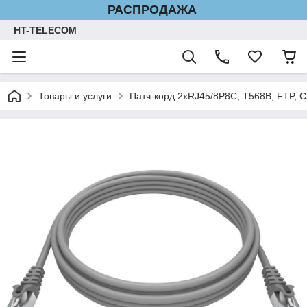
РАСПРОДАЖА
HT-TELECOM
Товары и услуги
Патч-корд 2xRJ45/8P8C, T568B, FTP, C