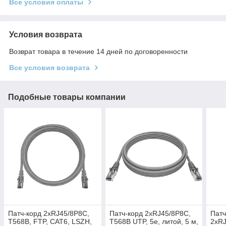
Все условия оплаты
Условия возврата
Возврат товара в течение 14 дней по договоренности
Все условия возврата
Подобные товары компании
Патч-корд 2xRJ45/8P8C,
Патч-корд 2хRJ45/8P8C,
Патч
T568B, FTP, CAT6, LSZH,
T568B UTP, 5e, литой, 5 м,
2хRJ