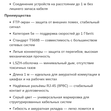
Соединение устройств на расстоянии до 1 м без
лишнего запаса кабеля
Преимущества
FTP‑экран — защита от внешних помех, стабильный
сигнал
Категория 5e — поддержка скоростей до 1 Гбит/с
Стандарт T568B — совместимость с большинством
сетевых систем
Литые коннекторы — защита от перегибов, высокая
механическая прочность
LSZH‑оболочка — минимальный дым, отсутствие
токсичных газов
Длина 1 м — идеальна для аккуратной коммутации в
шкафах и на рабочих местах
Надёжные разъёмы RJ‑45 (8P8C) — стабильный
контакт и долговечность
Серый цвет — универсальная маркировка для
структурированных кабельных систем
Гибкость и аккуратная укладка — легко ложится в