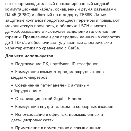
высокопроизводительный неэкранированный медный
коммутационный кабель, оснащённый двумя разъёмами
RJ‑45 (8P8C) и обжатый по стандарту T568B. Литые
защитные колпачки предотвращают перегибы и повышают
механическую прочность, а оболочка LSZH снижает
дымообразование и исключает выделение галогенов при
горении. Предназначен для передачи данных на скоростях
до 1 Гбит/с и обеспечивает улучшенные электрические
характеристики по сравнению с Cat5e.
Для чего используется
Подключение ПК, ноутбуков, IP‑телефонов
Коммутация коммутаторов, маршрутизаторов,
медиаконвертеров
Соединение патч‑панелей с активным
оборудованием
Организация сетей Gigabit Ethernet
Коммутация внутри телеком‑ и серверных шкафов
Использование в офисных, промышленных и
дата‑центровых сетях
Применение в помещениях с повышенными