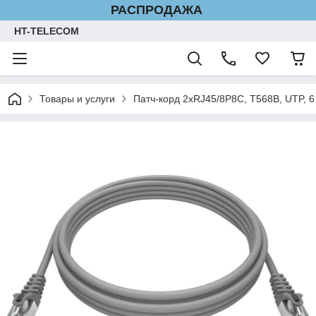
РАСПРОДАЖА
HT-TELECOM
Товары и услуги
Патч-корд 2хRJ45/8P8C, T568B, UTP, 6 