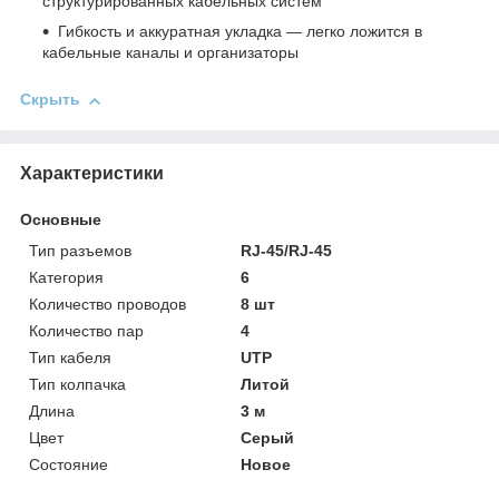
структурированных кабельных систем
Гибкость и аккуратная укладка — легко ложится в
кабельные каналы и организаторы
Скрыть
Характеристики
Основные
Тип разъемов
RJ-45/RJ-45
Категория
6
Количество проводов
8 шт
Количество пар
4
Тип кабеля
UTP
Тип колпачка
Литой
Длина
3 м
Цвет
Серый
Состояние
Новое