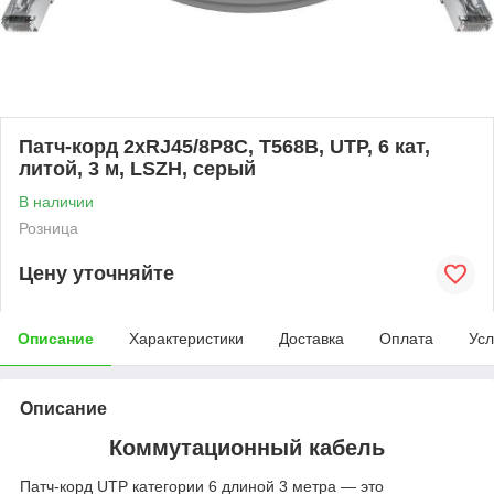
Патч-корд 2хRJ45/8P8C, T568B, UTP, 6 кат,
литой, 3 м, LSZH, серый
В наличии
Розница
Цену уточняйте
Описание
Характеристики
Доставка
Оплата
Усл
Описание
Коммутационный кабель
Патч‑корд UTP категории 6 длиной 3 метра — это