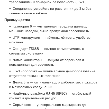
требованиями к пожарной безопасности (LSZH)
Соединение устройств на расстоянии до 3 м без
лишнего запаса кабеля
Преимущества
Категория 6 — улучшенная передача данных,
меньшие наводки, выше пропускная способность
UTP‑конструкция — гибкость, лёгкость, удобство
монтажа
Стандарт T568B — полная совместимость с
сетевыми системами
Литые коннекторы — защита от перегибов и
повышенная долговечность
LSZH‑оболочка — минимальное дымообразование,
отсутствие токсичных галогенов
Длина 3 м — оптимальна для рабочих мест, шкафов
и межблочных соединений
Надёжные разъёмы RJ‑45 (8P8C) — стабильный
контакт и длительный ресурс
Серый цвет — универсальная маркировка для