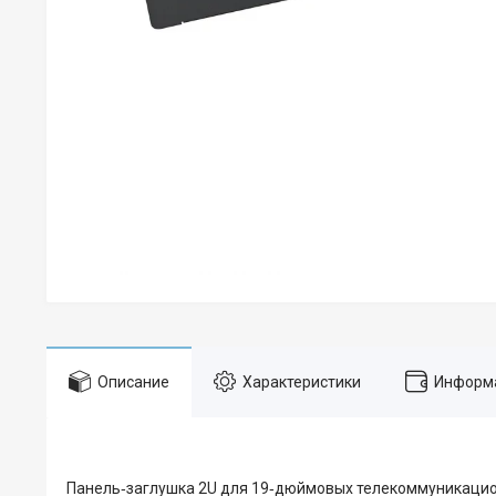
Описание
Характеристики
Информа
Панель‑заглушка 2U для 19‑дюймовых телекоммуникацио