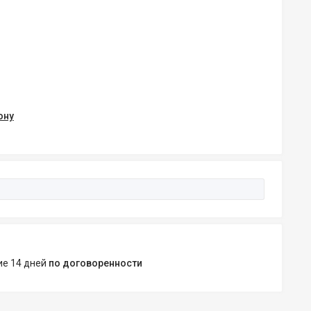
ону
ние 14 дней
по договоренности