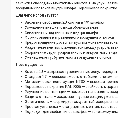
закрытия свободных монтажных юнитов. Она улучшает вн
воздушных потоков внутри шкафа. Порошковое покрытие 
Для чего используется
Закрытие свободных 2U‑слотов в 19″ шкафах
Улучшение внешнего вида оборудования
Снижение попадания пыли внутрь шкафа
Формирование направленного воздушного потока
Предотвращение доступа к пустым монтажным зон
Разделение вентиляционных зон между устройства
Сохранение структурированного и аккуратного вида
Уменьшение турбулентности воздушных потоков
Преимущества
Высота 2U — закрывает увеличенную зону, подходи
Стандарт 19″ — совместимость с любыми телеком‑ 
Металлическая конструкция NTSS — высокая прочно
Порошковое покрытие RAL 9005 — стойкость к царап
Улучшение вентиляции — помогает направлять воз
Защита от пыли — закрывает пустые секции, уменьш
Эстетичность — формирует аккуратный, завершённы
Простая установка — стандартные монтажные отвер
Подходит для любых типов шкафов — телекоммуник