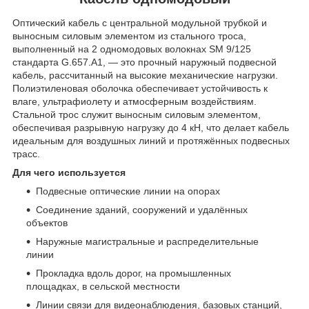
Оптический кабель с центральной модульной трубкой и
выносным силовым элементом из стального троса,
выполненный на 2 одномодовых волокнах SM 9/125
стандарта G.657.A1, — это прочный наружный подвесной
кабель, рассчитанный на высокие механические нагрузки.
Полиэтиленовая оболочка обеспечивает устойчивость к
влаге, ультрафиолету и атмосферным воздействиям.
Стальной трос служит выносным силовым элементом,
обеспечивая разрывную нагрузку до 4 кН, что делает кабель
идеальным для воздушных линий и протяжённых подвесных
трасс.
Для чего используется
Подвесные оптические линии на опорах
Соединение зданий, сооружений и удалённых
объектов
Наружные магистральные и распределительные
линии
Прокладка вдоль дорог, на промышленных
площадках, в сельской местности
Линии связи для видеонаблюдения, базовых станций,