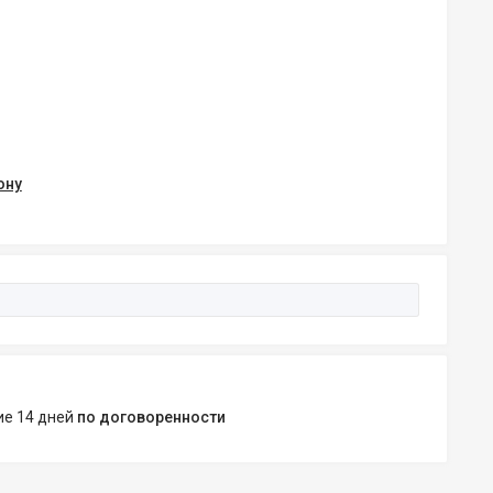
ону
ние 14 дней
по договоренности