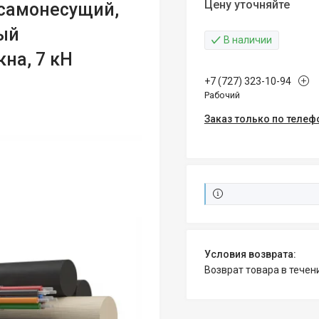
Цену уточняйте
 самонесущий,
ый
В наличии
кна, 7 кН
+7 (727) 323-10-94
Рабочий
Заказ только по телеф
возврат товара в тече