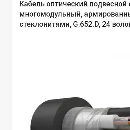
Кабель оптический подвесной
многомодульный, армированн
стеклонитями, G.652.D, 24 воло