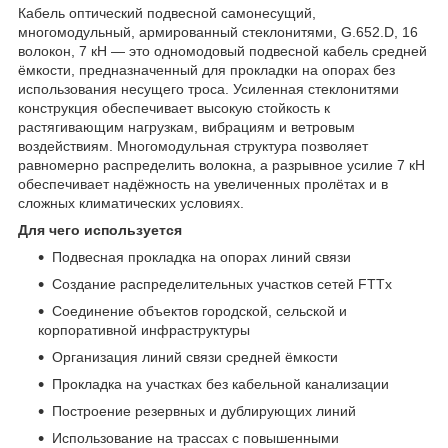
Кабель оптический подвесной самонесущий,
многомодульный, армированный стеклонитями, G.652.D, 16
волокон, 7 кН — это одномодовый подвесной кабель средней
ёмкости, предназначенный для прокладки на опорах без
использования несущего троса. Усиленная стеклонитями
конструкция обеспечивает высокую стойкость к
растягивающим нагрузкам, вибрациям и ветровым
воздействиям. Многомодульная структура позволяет
равномерно распределить волокна, а разрывное усилие 7 кН
обеспечивает надёжность на увеличенных пролётах и в
сложных климатических условиях.
Для чего используется
Подвесная прокладка на опорах линий связи
Создание распределительных участков сетей FTTx
Соединение объектов городской, сельской и
корпоративной инфраструктуры
Организация линий связи средней ёмкости
Прокладка на участках без кабельной канализации
Построение резервных и дублирующих линий
Использование на трассах с повышенными