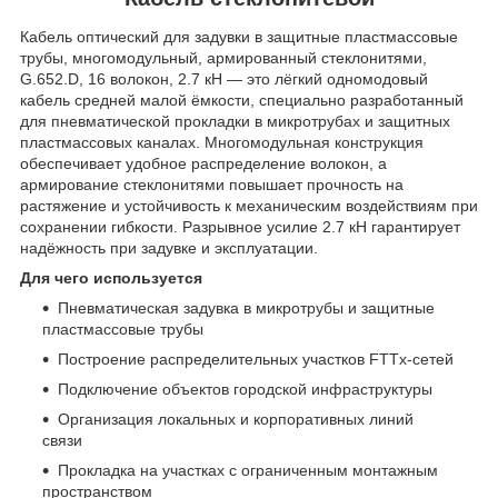
Кабель оптический для задувки в защитные пластмассовые
трубы, многомодульный, армированный стеклонитями,
G.652.D, 16 волокон, 2.7 кН — это лёгкий одномодовый
кабель средней малой ёмкости, специально разработанный
для пневматической прокладки в микротрубах и защитных
пластмассовых каналах. Многомодульная конструкция
обеспечивает удобное распределение волокон, а
армирование стеклонитями повышает прочность на
растяжение и устойчивость к механическим воздействиям при
сохранении гибкости. Разрывное усилие 2.7 кН гарантирует
надёжность при задувке и эксплуатации.
Для чего используется
Пневматическая задувка в микротрубы и защитные
пластмассовые трубы
Построение распределительных участков FTTx‑сетей
Подключение объектов городской инфраструктуры
Организация локальных и корпоративных линий
связи
Прокладка на участках с ограниченным монтажным
пространством