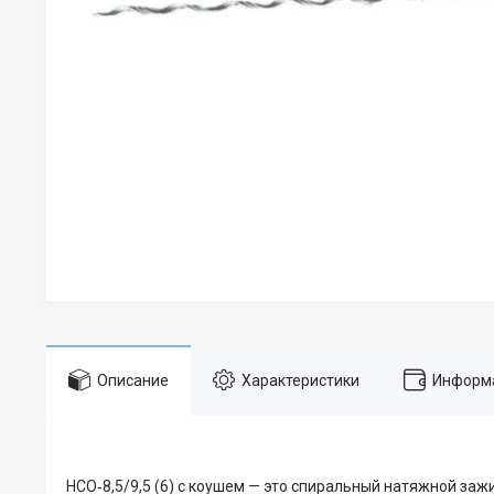
Описание
Характеристики
Информа
НСО‑8,5/9,5 (6) с коушем — это спиральный натяжной за