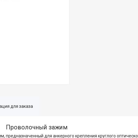
ция для заказа
Проволочный зажим
жим, предназначенный для анкерного крепления круглого оптическ