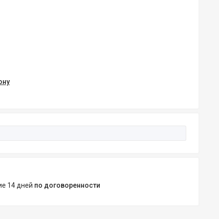
ону
ние 14 дней
по договоренности