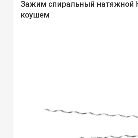
Зажим спиральный натяжной НСО
коушем