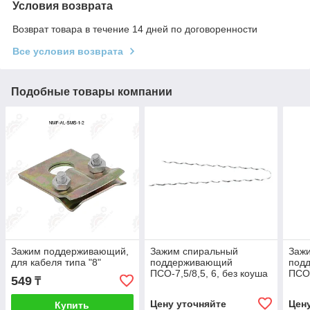
Условия возврата
Возврат товара в течение 14 дней по договоренности
Все условия возврата
Подобные товары компании
Зажим поддерживающий,
Зажим спиральный
Заж
для кабеля типа "8"
поддерживающий
под
ПСО-7,5/8,5, 6, без коуша
ПСО-
549
₸
Цену уточняйте
Цен
Купить