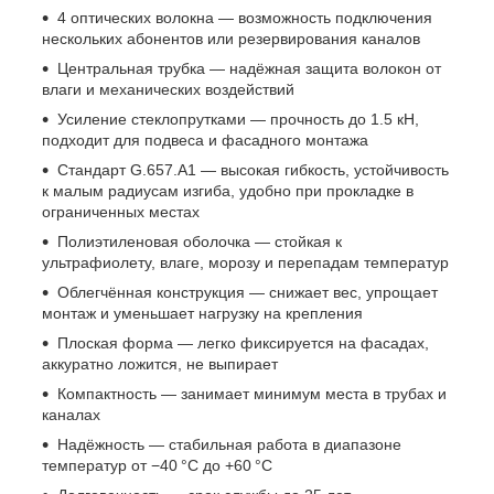
4 оптических волокна — возможность подключения
нескольких абонентов или резервирования каналов
Центральная трубка — надёжная защита волокон от
влаги и механических воздействий
Усиление стеклопрутками — прочность до 1.5 кН,
подходит для подвеса и фасадного монтажа
Стандарт G.657.A1 — высокая гибкость, устойчивость
к малым радиусам изгиба, удобно при прокладке в
ограниченных местах
Полиэтиленовая оболочка — стойкая к
ультрафиолету, влаге, морозу и перепадам температур
Облегчённая конструкция — снижает вес, упрощает
монтаж и уменьшает нагрузку на крепления
Плоская форма — легко фиксируется на фасадах,
аккуратно ложится, не выпирает
Компактность — занимает минимум места в трубах и
каналах
Надёжность — стабильная работа в диапазоне
температур от −40 °C до +60 °C