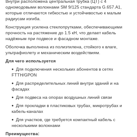
Внутри расположена центральная трубка (ЦТ) с 4
одномодовыми волокнами SM 9/125 стандарта G.657.A1,
которые отличаются гибкостью и устойчивостью к малым
радиусам изгиба.
Конструкция усилена стеклопрутками, обеспечивающими
прочность на растяжение до 1.5 кН, что делает кабель
надёжным при подвесе и фасадном монтаже.
Оболочка выполнена из полиэтилена, стойкого к влаге,
ультрафиолету и механическим воздействиям.
Для чего используется
Для подключения нескольких абонентов в сетях
FTTH/GPON
Для распределительных линий внутри зданий и на
фасадах
Для подвеса на опорах воздушных линий связи
Для прокладки в пластиковых трубах, микротрубах и
кабель‑каналах
Для участков, где требуется компактный кабель с
несколькими волокнами
Преимущества: