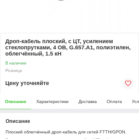
Дроп-кабель плоский, с ЦТ, усилением
стеклопрутками, 4 ОВ, G.657.A1, полиэтилен,
облегчённый, 1.5 кН
В наличии
Розница
Цену уточняйте
Описание
Характеристики
Доставка
Оплата
Усл
Описание
Плоский облегчённый дроп‑кабель для сетей FTTH/GPON.