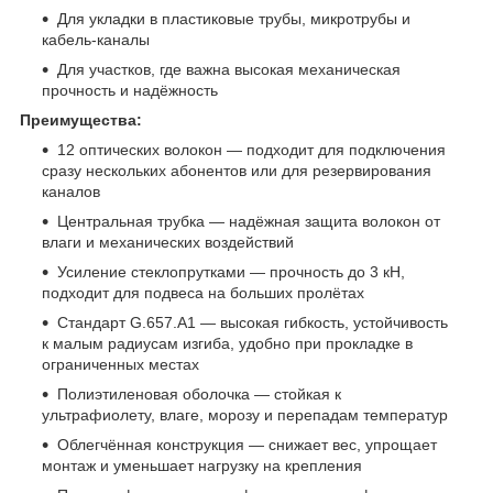
Для укладки в пластиковые трубы, микротрубы и
кабель‑каналы
Для участков, где важна высокая механическая
прочность и надёжность
Преимущества:
12 оптических волокон — подходит для подключения
сразу нескольких абонентов или для резервирования
каналов
Центральная трубка — надёжная защита волокон от
влаги и механических воздействий
Усиление стеклопрутками — прочность до 3 кН,
подходит для подвеса на больших пролётах
Стандарт G.657.A1 — высокая гибкость, устойчивость
к малым радиусам изгиба, удобно при прокладке в
ограниченных местах
Полиэтиленовая оболочка — стойкая к
ультрафиолету, влаге, морозу и перепадам температур
Облегчённая конструкция — снижает вес, упрощает
монтаж и уменьшает нагрузку на крепления