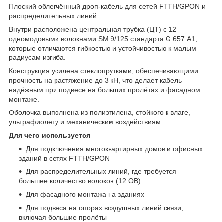
Плоский облегчённый дроп‑кабель для сетей FTTH/GPON и
распределительных линий.
Внутри расположена центральная трубка (ЦТ) с 12
одномодовыми волокнами SM 9/125 стандарта G.657.A1,
которые отличаются гибкостью и устойчивостью к малым
радиусам изгиба.
Конструкция усилена стеклопрутками, обеспечивающими
прочность на растяжение до 3 кН, что делает кабель
надёжным при подвесе на больших пролётах и фасадном
монтаже.
Оболочка выполнена из полиэтилена, стойкого к влаге,
ультрафиолету и механическим воздействиям.
Для чего используется
Для подключения многоквартирных домов и офисных
зданий в сетях FTTH/GPON
Для распределительных линий, где требуется
большее количество волокон (12 ОВ)
Для фасадного монтажа на зданиях
Для подвеса на опорах воздушных линий связи,
включая большие пролёты