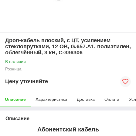
Дроп-кабель плоский, с ЦТ, усилением
стеклопрутками, 12 ОВ, G.657.A1, полиэтилен,
облегчённый, 3 кН, C-336306
В наличии
Розница
Цену уточняйте
Описание
Характеристики
Доставка
Оплата
Усл
Описание
Абонентский кабель