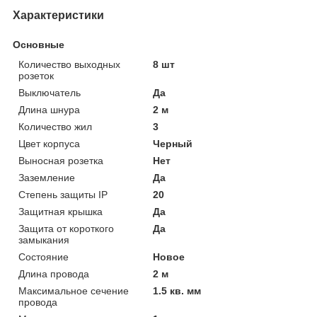
Характеристики
Основные
Количество выходных
8 шт
розеток
Выключатель
Да
Длина шнура
2 м
Количество жил
3
Цвет корпуса
Черный
Выносная розетка
Нет
Заземление
Да
Степень защиты IP
20
Защитная крышка
Да
Защита от короткого
Да
замыкания
Состояние
Новое
Длина провода
2 м
Максимальное сечение
1.5 кв. мм
провода