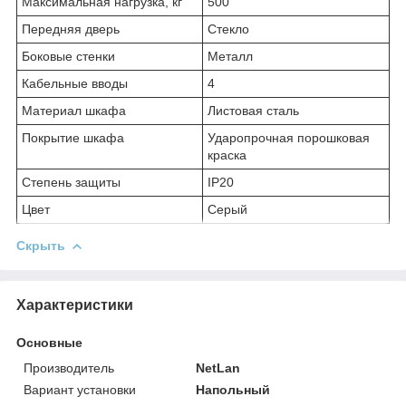
Максимальная нагрузка, кг
500
Передняя дверь
Стекло
Боковые стенки
Металл
Кабельные вводы
4
Материал шкафа
Листовая сталь
Покрытие шкафа
Ударопрочная порошковая
краска
Степень защиты
IP20
Цвет
Серый
Скрыть
Характеристики
Основные
Производитель
NetLan
Вариант установки
Напольный