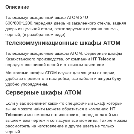
Описание
Телекоммуникационный шкаф ATOM 24U
600*800*1200,передняя дверь из закаленного стекла, задняя
дверь из цельной стали, вентилируемая верхняя панель,
черный, (в разобранном виде)
Телекоммуникационные шкафы ATOM
Телекоммуникационные шкафы ATOM. Серверные шкафы
Казахстанского производства, от компании
HT Telecom
порадует вас низкой ценой и отличным качеством.
Монтажные шкафы ATOM служат для защиты от порчи,
удобство в ремонте и настройки, все кабеля и шнуры будут
удобно упорядочены.
Серверные шкафы ATOM
Если у вас возникнет какой-то специфичный шкаф который
вы не можете найти можете обратиться в компанию
HT
Telecom
и мы сможем его изготовить, перед оплатой мы
вышлем вам чертеж и согласуем все моменты. Так же можем
рассмотреть на изготовление и другие цвета не только
черный.