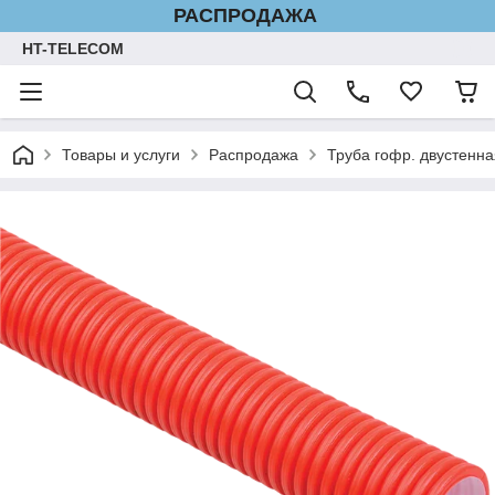
РАСПРОДАЖА
HT-TELECOM
Товары и услуги
Распродажа
Труба гофр. двустенн