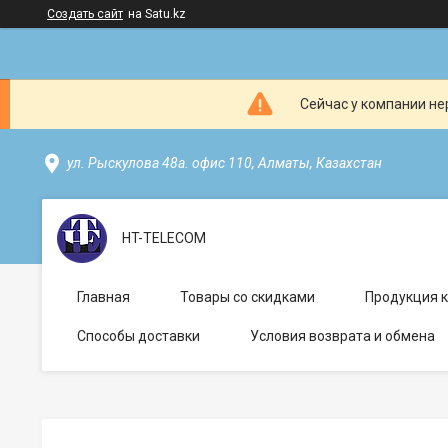
Создать сайт
на Satu.kz
Сейчас у компании не
ул. Рыскулова 48а. офис 110, Алматы, Казахстан
HT-TELECOM
Главная
Товары со скидками
Продукция 
Способы доставки
Условия возврата и обмена