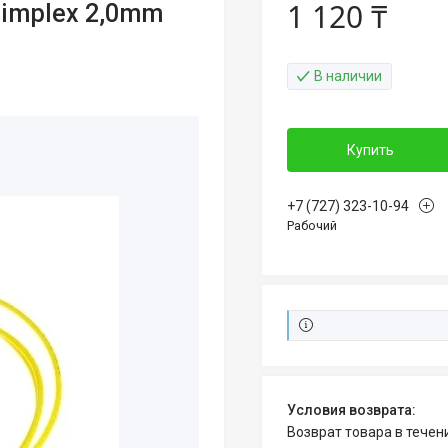
1 120 ₸
implex 2,0mm
В наличии
Купить
+7 (727) 323-10-94
Рабочий
возврат товара в тече