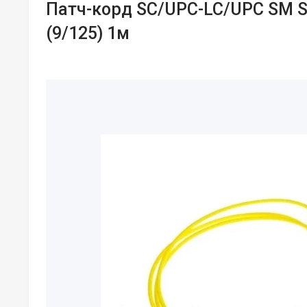
Патч-корд SC/UPC-LC/UPC SM S
(9/125) 1м