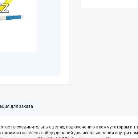
ция для заказа
отает в соединительных целях, подключению к коммутаторам и т.д
ся одним из ключевых оборудований для использования внутри по