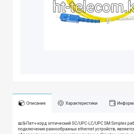
Описание
Характеристики
Информа
📖📝Патч-корд оптический SC/UPC-LC/UPC SM Simplex раб
подключения разнообразных ethernet устройств, являет