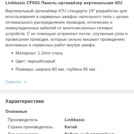
Linkbasic CFK01 Панель-органайзер вертикальная 42U
Вертикальный органайзер 47U стандарта 19″ разработан для
использования в серверных шкафах напольного типа с целью
оптимального распределения проводов, оптических и
коммутационных кабелей от многочисленных сетевых
устройств. С их помощью устраняют петли, спутанные узлы и
провисания проводки, которые сильно мешают проведению
монтажных и сервисных работ внутри шкафа.
Материал: 1.2mm сталь
Цвет: черный/серый
Размеры: ширина 60 мм, глубина 95 мм. .
Скрыть
Характеристики
Основные
Производитель
Linkbasic
Страна производитель
Китай
Тип аксессуара
Кабельный органайзер